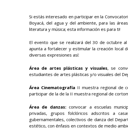
Si estás interesado en participar en la Convocatori
Boyacá, del agua y del ambiente, para las áreas 
literatura y música; esta información es para ti!
El evento que se realizará del 30 de octubre a
apunta a fortalecer y estimular la creación local d
diversas expresiones así:
Área de artes plásticas y visuales
, se conv
estudiantes de artes plásticas y/o visuales del D
Área Cinematografía
II muestra regional de c
participar de la de la II muestra regional de corto
Área de danzas:
convocar a escuelas municip
privadas, grupos folclóricos adscritos a cas
gubernamentales, colectivos de danza del Departa
estético, con énfasis en contextos de medio ambie