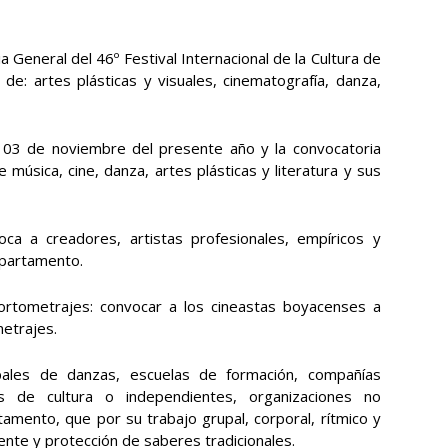
a General del 46º Festival Internacional de la Cultura de
de: artes plásticas y visuales, cinematografía, danza,
l 03 de noviembre del presente año y la convocatoria
e música, cine, danza, artes plásticas y literatura y sus
oca a creadores, artistas profesionales, empíricos y
epartamento.
ortometrajes: convocar a los cineastas boyacenses a
metrajes.
ales de danzas, escuelas de formación, compañías
as de cultura o independientes, organizaciones no
mento, que por su trabajo grupal, corporal, rítmico y
nte y protección de saberes tradicionales.