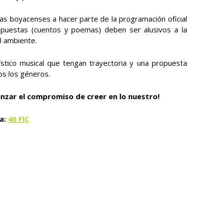
as boyacenses a hacer parte de la programación oficial
ropuestas (cuentos y poemas) deben ser alusivos a la
el ambiente.
stico musical que tengan trayectoria y una propuesta
dos los géneros.
nzar el compromiso de creer en lo nuestro!
a:
46 FIC