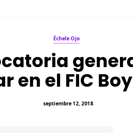
Échele Ojo
catoria genera
ar en el FIC Bo
septiembre 12, 2018