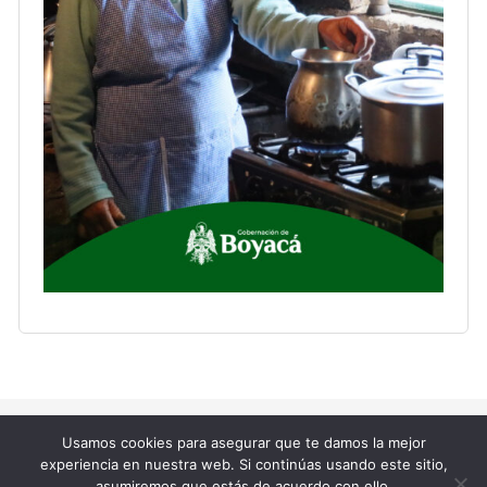
Copyright © 2023 La Supersona.
Usamos cookies para asegurar que te damos la mejor
experiencia en nuestra web. Si continúas usando este sitio,
asumiremos que estás de acuerdo con ello.