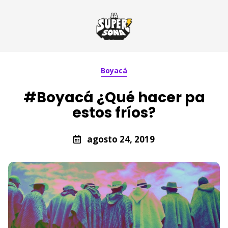
Boyacá
#Boyacá ¿Qué hacer pa
estos fríos?
agosto 24, 2019