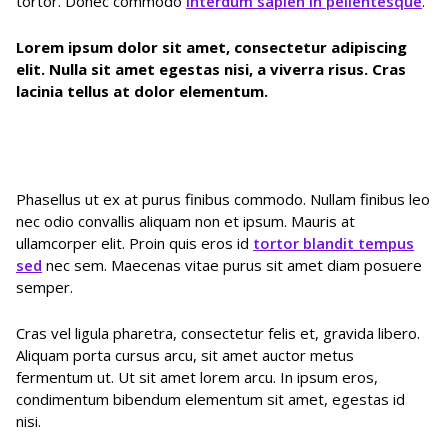
tortor. Donec commodo
interdum sapien in pellentesque
.
Lorem ipsum dolor sit amet, consectetur adipiscing
elit. Nulla sit amet egestas nisi, a viverra risus. Cras
lacinia tellus at dolor elementum.
Phasellus ut ex at purus finibus commodo. Nullam finibus leo
nec odio convallis aliquam non et ipsum. Mauris at
ullamcorper elit. Proin quis eros id
tortor blandit tempus
sed
nec sem. Maecenas vitae purus sit amet diam posuere
semper.
Cras vel ligula pharetra, consectetur felis et, gravida libero.
Aliquam porta cursus arcu, sit amet auctor metus
fermentum ut. Ut sit amet lorem arcu. In ipsum eros,
condimentum bibendum elementum sit amet, egestas id
nisi.