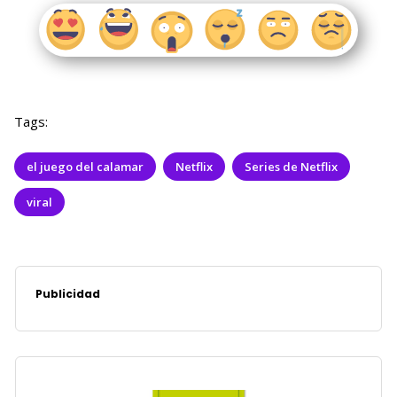
Tags:
el juego del calamar
Netflix
Series de Netflix
viral
Publicidad