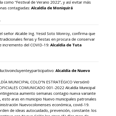
ida como “Festival de Verano 2022”, y así evitar más
onas contagiadas:
Alcaldía de Moniquirá
el señor Alcalde Ing. Yesid Soto Monroy, confirma que
tradicionales ferias y fiestas en procura de conservar
ia e incremento del COVID-19:
Alcaldía de Tuta
ctivoincluyenteyparticipativo:
Alcaldía de Nuevo