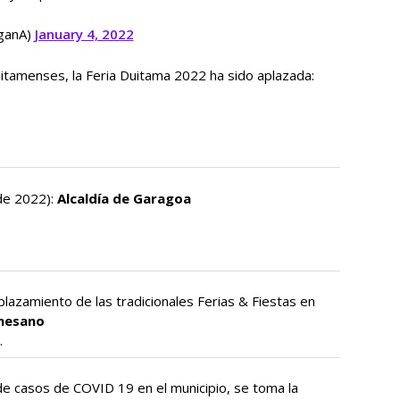
ganA)
January 4, 2022
duitamenses, la Feria Duitama 2022 ha sido aplazada:
e 2022):
Alcaldía de Garagoa
aplazamiento de las tradicionales Ferias & Fiestas en
enesano
 de casos de COVID 19 en el municipio, se toma la