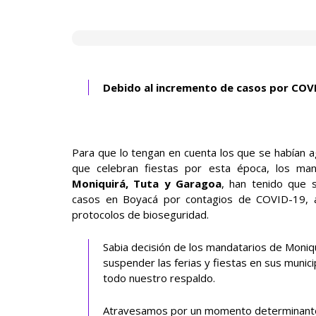
Debido al incremento de casos por COVI
Para que lo tengan en cuenta los que se habían a
que celebran fiestas por esta época, los man
Moniquirá, Tuta y Garagoa
, han tenido que 
casos en Boyacá por contagios de COVID-19, 
protocolos de bioseguridad.
Sabia decisión de los mandatarios de Moniq
suspender las ferias y fiestas en sus municip
todo nuestro respaldo.
Atravesamos por un momento determinante 