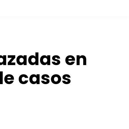
lazadas en
de casos