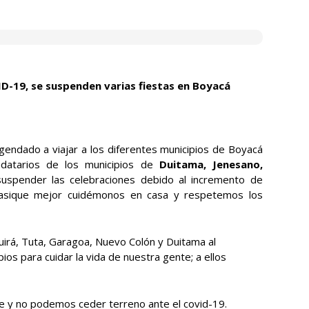
D-19, se suspenden varias fiestas en Boyacá
gendado a viajar a los diferentes municipios de Boyacá
datarios de los municipios de
Duitama, Jenesano,
suspender las celebraciones debido al incremento de
asique mejor cuidémonos en casa y respetemos los
uirá, Tuta, Garagoa, Nuevo Colón y Duitama al
ios para cuidar la vida de nuestra gente; a ellos
y no podemos ceder terreno ante el covid-19.