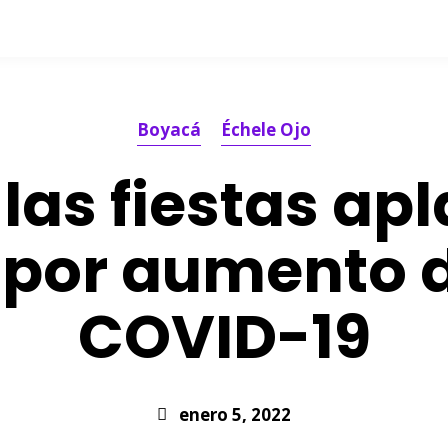
Boyacá
Échele Ojo
 las fiestas ap
por aumento 
COVID-19
enero 5, 2022