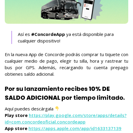
Así es
#ConcordeApp
ya está disponible para
cualquier dispositivo!
En la nueva App de Concorde podrás comprar tu tiquete con
cualquier medio de pago, elegir tu silla, hora y rastrear tu
bus por GPS. Además, recargando tu cuenta prepago
obtienes saldo adicional.
Por su lanzamiento recibes
10% DE
SALDO ADICIONAL
por tiempo limitado.
Aquí puedes descárgala
Play store
https://play.google.com/store/apps/details?
id=com.concordeoficial.concordeapp
App store
https://apps.apple.com/app/id1633137139