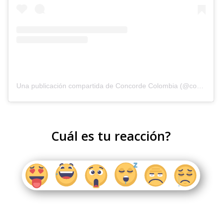
Una publicación compartida de Concorde Colombia (@concordeoficial)
Cuál es tu reacción?