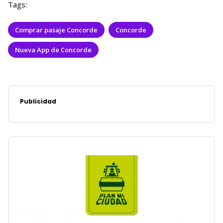
Tags:
Comprar pasaje Concorde
Concorde
Nueva App de Concorde
Publicidad