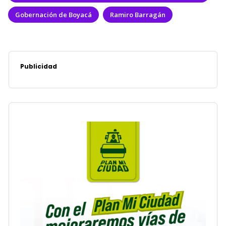
Gobernación de Boyacá
Ramiro Barragán
Publicidad