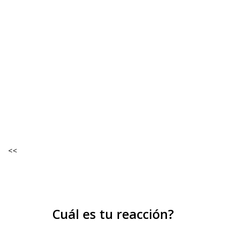
<<
Cuál es tu reacción?