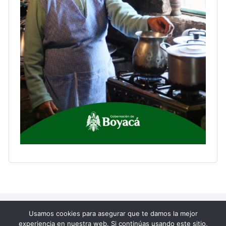
Copyright © 2023 La Supersona.
Usamos cookies para asegurar que te damos la mejor
experiencia en nuestra web. Si continúas usando este sitio,