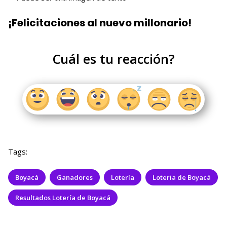
¡Felicitaciones al nuevo millonario!
Cuál es tu reacción?
Tags:
Boyacá
Ganadores
Lotería
Loteria de Boyacá
Resultados Lotería de Boyacá