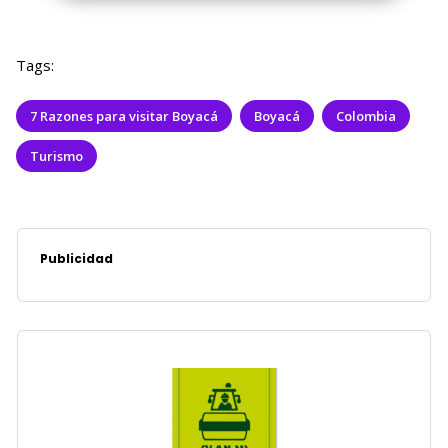
Tags:
7 Razones para visitar Boyacá
Boyacá
Colombia
Turismo
Publicidad