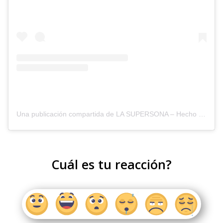
Una publicación compartida de LA SUPERSONA – Hecho en Boyacá (@lasupersona)
Cuál es tu reacción?