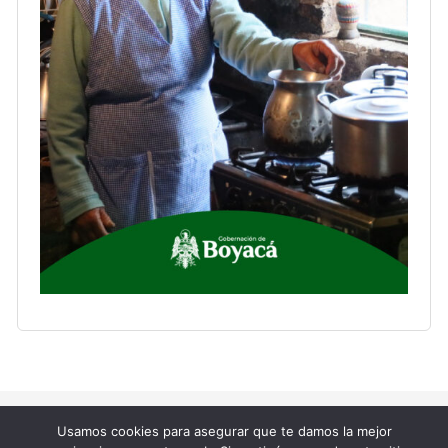
Copyright © 2023 La Supersona.
Usamos cookies para asegurar que te damos la mejor