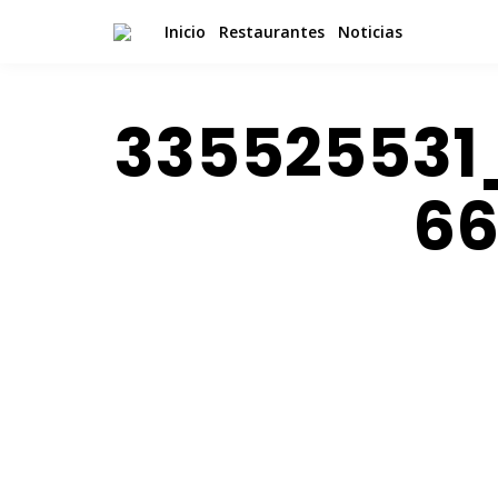
Inicio
Restaurantes
Noticias
335525531
66