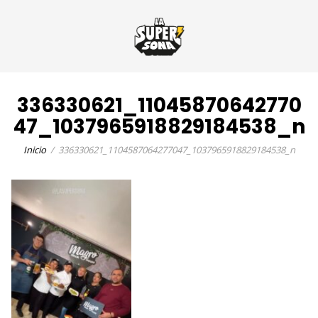
336330621_11045870642770
47_1037965918829184538_n
Inicio
336330621_1104587064277047_1037965918829184538_n