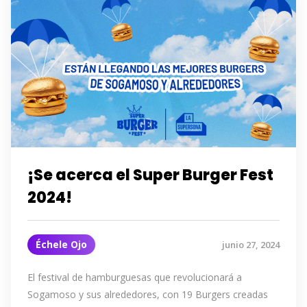
¡Se acerca el Super Burger Fest
2024!
Échele Ojo
junio 27, 2024
El festival de hamburguesas que revolucionará a
Sogamoso y sus alrededores, con 19 Burgers creadas