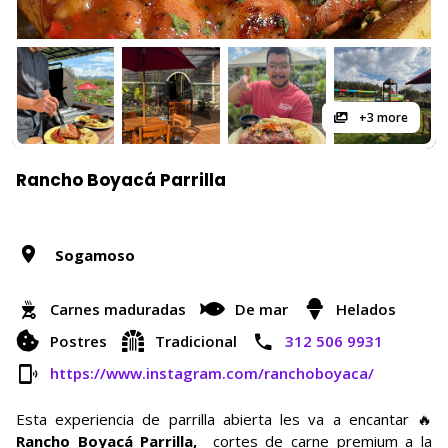
+3 more
Rancho Boyacá Parrilla
Sogamoso
Carnes maduradas
De mar
Helados
Postres
Tradicional
312 506 9931
https://www.instagram.com/ranchoboyaca/
Esta experiencia de parrilla abierta les va a encantar 🔥
Rancho Boyacá Parrilla,
cortes de carne premium a la