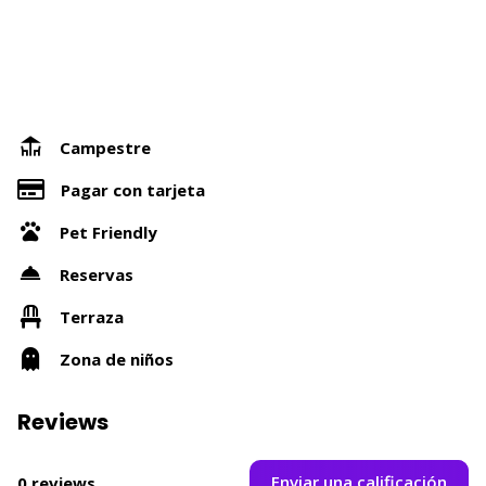
Campestre
Pagar con tarjeta
Pet Friendly
Reservas
Terraza
Zona de niños
Reviews
Enviar una calificación
0 reviews