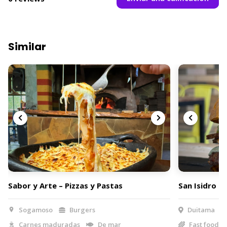
Similar
Sabor y Arte – Pizzas y Pastas
San Isidro B
Sogamoso
Burgers
Duitama
Carnes maduradas
De mar
Fast food