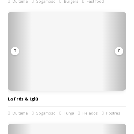
Duitama
Sogamoso
Burgers
Fast food
La Fréz & Iglú
Duitama
Sogamoso
Tunja
Helados
Postres