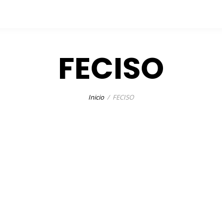
FECISO
Inicio
FECISO