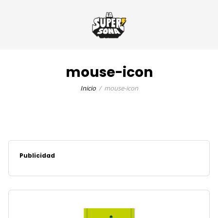
mouse-icon
Inicio
mouse-icon
Publicidad