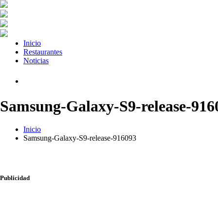
Inicio
Restaurantes
Noticias
Samsung-Galaxy-S9-release-916
Inicio
Samsung-Galaxy-S9-release-916093
Publicidad