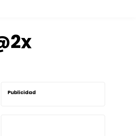
a@2x
Publicidad