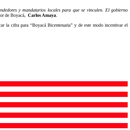
endedores y mandatarios locales para que se vinculen. El gobierno
dor de Boyacá,
Carlos Amaya
.
ar la cifra para “Boyacá Bicentenaria” y de este modo incentivar el