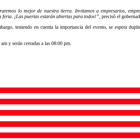
raremos lo mejor de nuestra tierra. Invitamos a empresarios, empr
a feria. ¡Las puertas estarán abiertas para todos!”,
precisó el goberna
bargo, teniendo en cuenta la importancia del evento, se espera duplic
00 am y serán cerradas a las 08:00 pm.